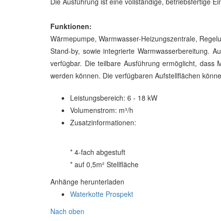
Die Ausführung ist eine vollständige, betriebsfertige
Funktionen:
Wärmepumpe, Warmwasser-Heizungszentrale, Regelung 
Stand-by, sowie integrierte Warmwasserbereitung. A
verfügbar. Die teilbare Ausführung ermöglicht, dass
werden können. Die verfügbaren Aufstellflächen könne
Leistungsbereich:
6 - 18 kW
Volumenstrom:
m³/h
Zusatzinformationen:
* 4-fach abgestuft
* auf 0,5m² Stellfläche
Anhänge herunterladen
Waterkotte Prospekt
Nach oben