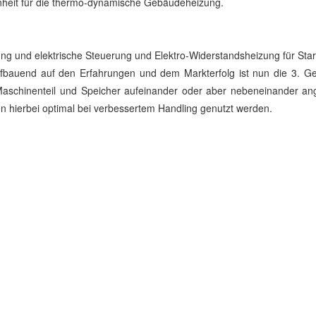
 Einheit für die thermo-dynamische Gebäudeheizung.
und elektrische Steuerung und Elektro-Widerstandsheizung für Star
ufbauend auf den Erfahrungen und dem Markterfolg ist nun die 3. Ge
 Maschinenteil und Speicher aufeinander oder aber nebeneinander an
n hierbei optimal bei verbessertem Handling genutzt werden.