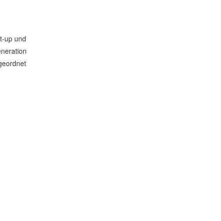
t-up und
neration
geordnet