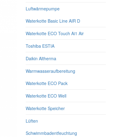
Luftwärmepumpe
Waterkotte Basic Line AIR D
Waterkotte ECO Touch Ai1 Air
Toshiba ESTIA
Daikin Altherma
Warmwasseraufbereitung
Waterkotte ECO Pack
Waterkotte ECO Well
Waterkotte Speicher
Lüften
Schwimmbadentfeuchtung