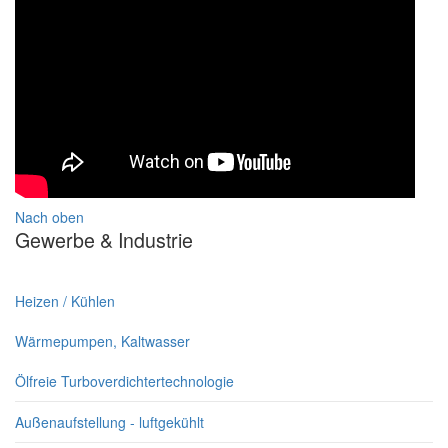
Nach oben
Gewerbe & Industrie
Heizen / Kühlen
Wärmepumpen, Kaltwasser
Ölfreie Turboverdichtertechnologie
Außenaufstellung - luftgekühlt