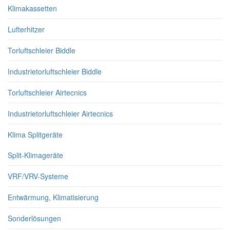
Klimakassetten
Lufterhitzer
Torluftschleier Biddle
Industrietorluftschleier Biddle
Torluftschleier Airtecnics
Industrietorluftschleier Airtecnics
Klima Splitgeräte
Split-Klimageräte
VRF/VRV-Systeme
Entwärmung, Klimatisierung
Sonderlösungen