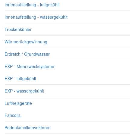
Innenaufstellung - luftgekühlt
Innenaufstellung - wassergekühlt
Trockenkühler
Wärmerückgewinnung
Erdreich / Grundwasser
EXP - Mehrzwecksysteme
EXP - luftgekühlt
EXP - wassergekühlt
Luftheizgeräte
Fancoils
Bodenkanalkonvektoren