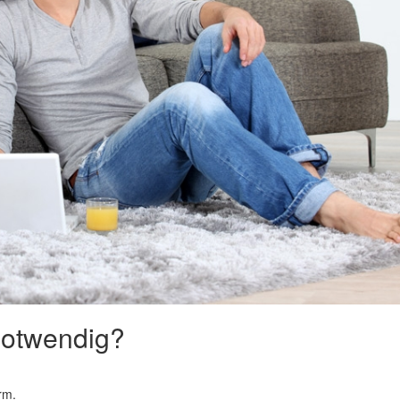
notwendig?
arm.