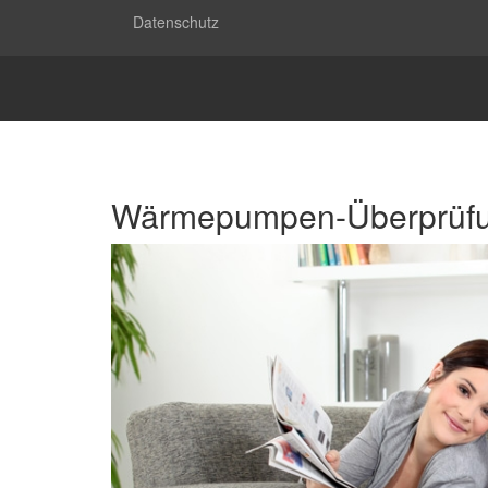
Datenschutz
Wärmepumpen-Überprüf