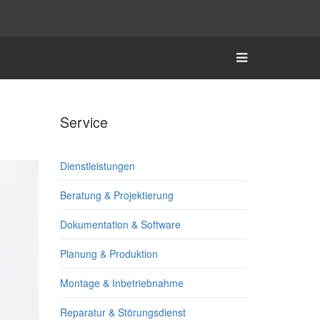
Service
Dienstleistungen
Beratung & Projektierung
Dokumentation & Software
Planung & Produktion
Montage & Inbetriebnahme
Reparatur & Störungsdienst