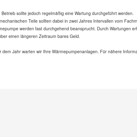
en Betrieb sollte jedoch regelmäßig eine Wartung durchgeführt werden.
 mechanischen Teile sollten dabei in zwei Jahres Intervallen vom Fach
Wärmepumpe werden fast durchgehend beansprucht. Durch Wartungen e
über einen längeren Zeitraum bares Geld.
er dem Jahr warten wir Ihre Wärmepumpenanlagen. Für nähere Inform